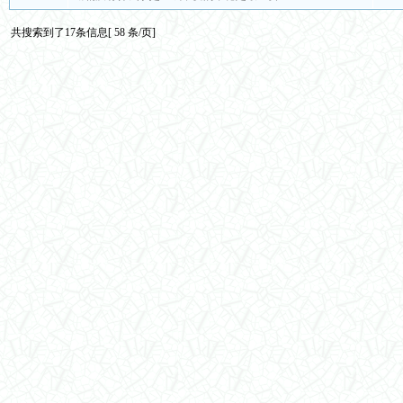
共搜索到了17条信息[ 58 条/页]