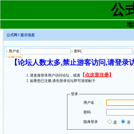
公
地址
公式网
‖ 提示信息
【论坛人数太多,禁止游客访问,请登录
【
点这里注册
】
请直接登录用户访问论坛，或请
如果您已注册,请先登录论坛即可游览帖子
登录
用户名
密码
隐身登录
是
否