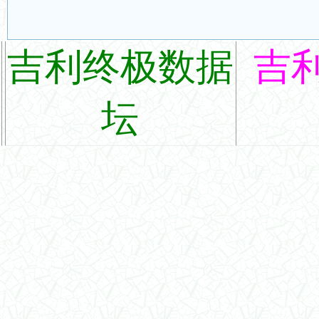
吉利终极数据
吉
坛