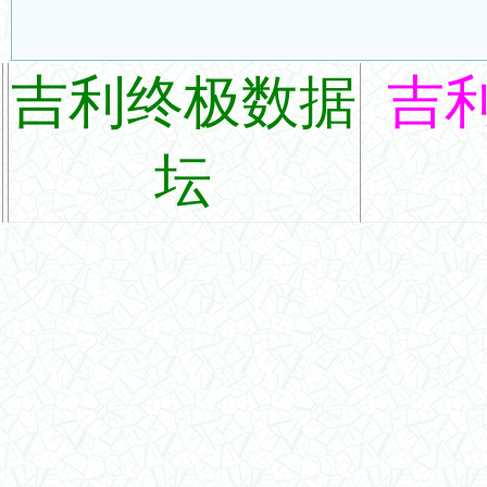
吉利终极数据
吉
坛