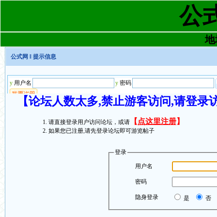
公
地址
公式网
‖ 提示信息
【论坛人数太多,禁止游客访问,请登录
【
点这里注册
】
请直接登录用户访问论坛，或请
如果您已注册,请先登录论坛即可游览帖子
登录
用户名
密码
隐身登录
是
否