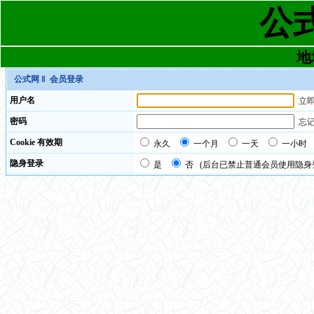
公
地址
公式网
‖ 会员登录
用户名
立
密码
忘
Cookie 有效期
永久
一个月
一天
一小时
隐身登录
是
否 (后台已禁止普通会员使用隐身